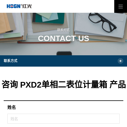
联系方式
CONTACT US
联系方式
咨询 PXD2单相二表位计量箱 产品
姓名