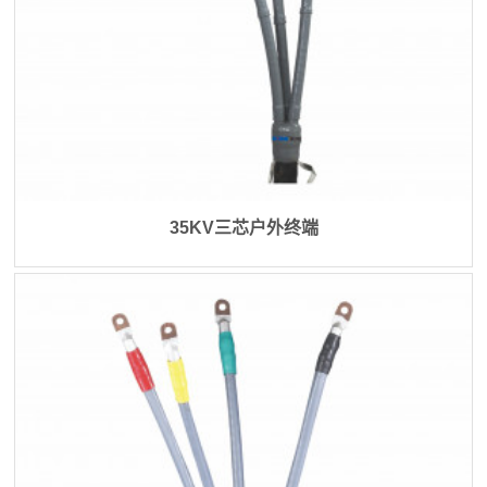
35KV三芯户外终端