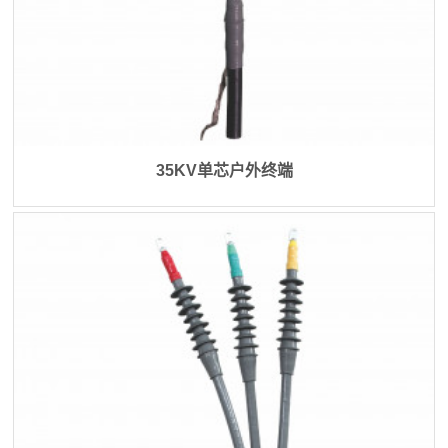
35KV单芯户外终端