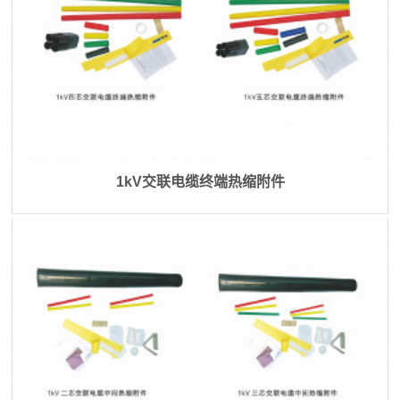
1kV交联电缆终端热缩附件