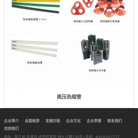
高压热缩管
企业简介
总裁致辞
发展历程
企业文化
企业荣誉
联系我们
找到我们
地址 : 浙江省 乐清市 经济开发区 纬十六路156号 / 手机 : 400-618-2777