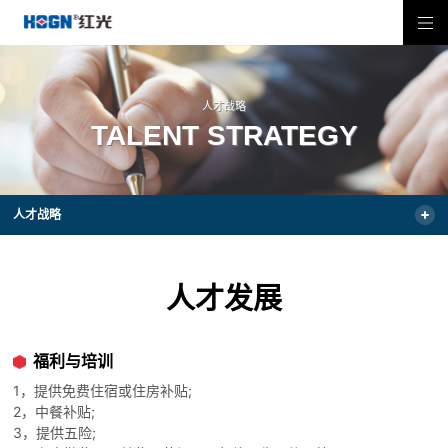
人才战略
TALENT STRATEGY
人才战略
人才发展
福利与培训
1，提供免费住宿或住房补贴;
2，中餐补贴;
3，提供五
险
;