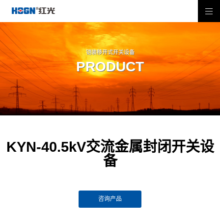
铠装移开式开关设备
PRODUCT
KYN-40.5kV交流金属封闭开关设
备
咨询产品