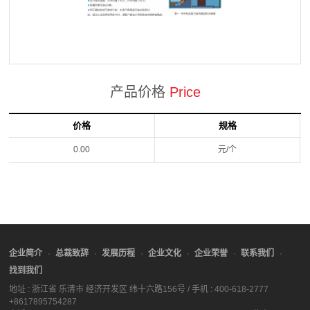
产品价格
Price
价格
规格
0.00
元/个
企业简介
总裁致辞
发展历程
企业文化
企业荣誉
联系我们
找到我们
地址 : 浙江省 乐清市 经济开发区 纬十六路156号 / 手机 : 400-618-2777
+8617895754287